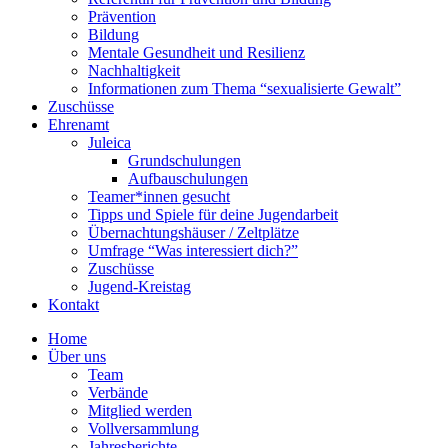
Prävention
Bildung
Mentale Gesundheit und Resilienz
Nachhaltigkeit
Informationen zum Thema “sexualisierte Gewalt”
Zuschüsse
Ehrenamt
Juleica
Grundschulungen
Aufbauschulungen
Teamer*innen gesucht
Tipps und Spiele für deine Jugendarbeit
Übernachtungshäuser / Zeltplätze
Umfrage “Was interessiert dich?”
Zuschüsse
Jugend-Kreistag
Kontakt
Home
Über uns
Team
Verbände
Mitglied werden
Vollversammlung
Jahresberichte