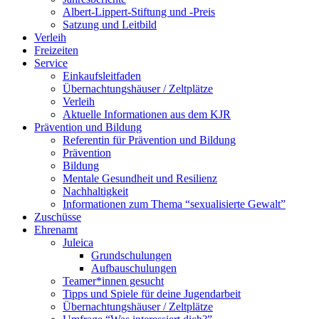
Albert-Lippert-Stiftung und -Preis
Satzung und Leitbild
Verleih
Freizeiten
Service
Einkaufsleitfaden
Übernachtungshäuser / Zeltplätze
Verleih
Aktuelle Informationen aus dem KJR
Prävention und Bildung
Referentin für Prävention und Bildung
Prävention
Bildung
Mentale Gesundheit und Resilienz
Nachhaltigkeit
Informationen zum Thema “sexualisierte Gewalt”
Zuschüsse
Ehrenamt
Juleica
Grundschulungen
Aufbauschulungen
Teamer*innen gesucht
Tipps und Spiele für deine Jugendarbeit
Übernachtungshäuser / Zeltplätze