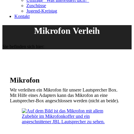
Umfrage “Was interessiert dich?”
Zuschüsse
Jugend-Kreistag
Kontakt
Mikrofon Verleih
Sie befinden sich hier:
Mikrofon
Wir verleihen ein Mikrofon für unsere Lautsprecher Box.
Mit Hilfe eines Adapters kann das Mikrofon an eine
Lautsprecher-Box angeschlossen werden (nicht an beide).