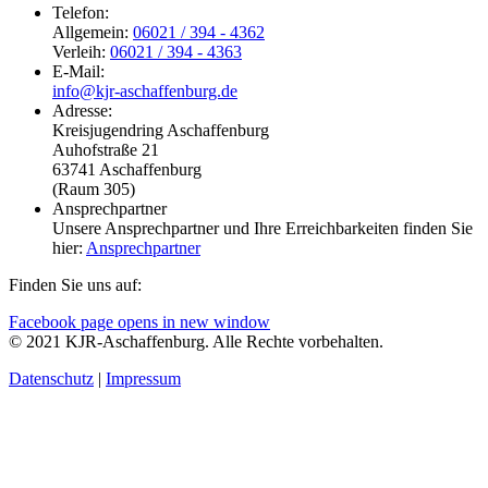
Telefon:
Allgemein:
06021 / 394 - 4362
Verleih:
06021 / 394 - 4363
E-Mail:
info@kjr-aschaffenburg.de
Adresse:
Kreisjugendring Aschaffenburg
Auhofstraße 21
63741 Aschaffenburg
(Raum 305)
Ansprechpartner
Unsere Ansprechpartner und Ihre Erreichbarkeiten finden Sie
hier:
Ansprechpartner
Finden Sie uns auf:
Facebook page opens in new window
© 2021 KJR-Aschaffenburg. Alle Rechte vorbehalten.
Datenschutz
|
Impressum