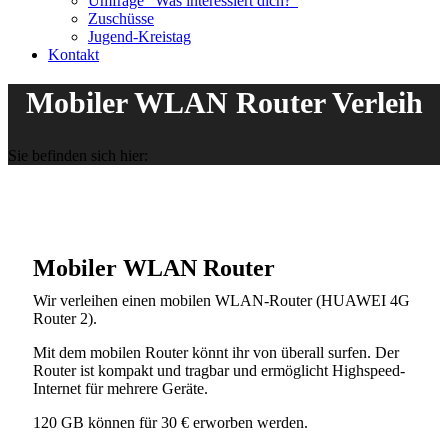
Umfrage “Was interessiert dich?”
Zuschüsse
Jugend-Kreistag
Kontakt
Mobiler WLAN Router Verleih
Sie befinden sich hier:
Mobiler WLAN Router
Wir verleihen einen mobilen WLAN-Router (HUAWEI 4G
Router 2).
Mit dem mobilen Router könnt ihr von überall surfen. Der
Router ist kompakt und tragbar und ermöglicht Highspeed-
Internet für mehrere Geräte.
120 GB können für 30 € erworben werden.