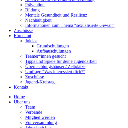
Prävention
Bildung
Mentale Gesundheit und Resilienz
Nachhaltigkeit
Informationen zum Thema “sexualisierte Gewalt”
Zuschüsse
Ehrenamt
Juleica
Grundschulungen
Aufbauschulungen
Teamer*innen gesucht
Tipps und Spiele für deine Jugendarbeit
Übernachtungshäuser / Zeltplätze
Umfrage “Was interessiert dich?”
Zuschüsse
Jugend-Kreistag
Kontakt
Home
Über uns
Team
Verbände
Mitglied werden
Vollversammlung
Jahresberichte