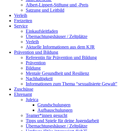
Albert-Lippert-Stiftung und -Preis
Satzung und Leitbild
Verleih
Freizeiten
Service
Einkaufsleitfaden
Übernachtungshäuser / Zeltplätze
Verleih
Aktuelle Informationen aus dem KJR
Prävention und Bildung
Referentin für Prävention und Bildung
Prävention
Bildung
Mentale Gesundheit und Resilienz
Nachhaltigkeit
Informationen zum Thema “sexualisierte Gewalt”
Zuschüsse
Ehrenamt
Juleica
Grundschulungen
Aufbauschulungen
Teamer*innen gesucht
Tipps und Spiele für deine Jugendarbeit
Übernachtungshäuser / Zeltplätze